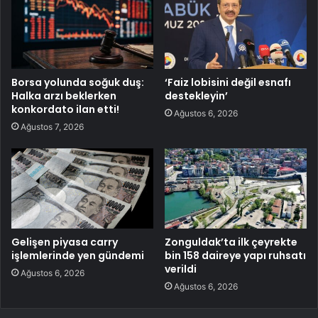
Borsa yolunda soğuk duş:
‘Faiz lobisini değil esnafı
Halka arzı beklerken
destekleyin’
konkordato ilan etti!
Ağustos 6, 2026
Ağustos 7, 2026
Gelişen piyasa carry
Zonguldak’ta ilk çeyrekte
işlemlerinde yen gündemi
bin 158 daireye yapı ruhsatı
verildi
Ağustos 6, 2026
Ağustos 6, 2026