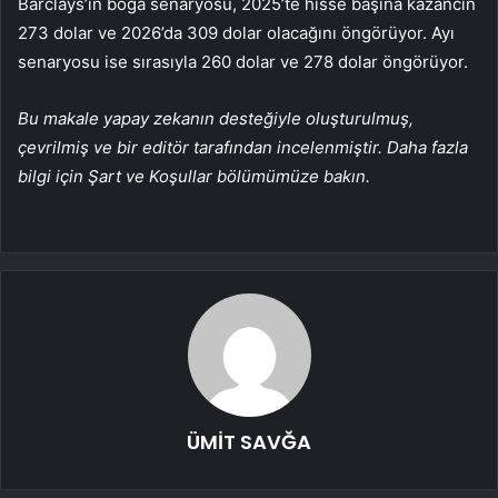
Barclays’in boğa senaryosu, 2025’te hisse başına kazancın
273 dolar ve 2026’da 309 dolar olacağını öngörüyor. Ayı
senaryosu ise sırasıyla 260 dolar ve 278 dolar öngörüyor.
Bu makale yapay zekanın desteğiyle oluşturulmuş,
çevrilmiş ve bir editör tarafından incelenmiştir. Daha fazla
bilgi için Şart ve Koşullar bölümümüze bakın.
ÜMİT SAVĞA