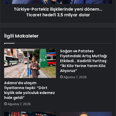
Türkiye-Portekiz ilişkilerinde yeni dönem...
Ticaret hedefi 3,5 milyar dolar
İlgili Makaleler
Soğan ve Patates
Fiyatındaki Artış Mutfağı
Etkiledi… Kadirlili Yurttaş:
“İki Kilo Yerine Yarım Kilo
Alıyoruz”
Ağustos 7, 2026
Adana’da ulaşım
fiyatlarına tepki: “Dört
kişilik aile yolculuk edemez
hale geldi”
Ağustos 7, 2026