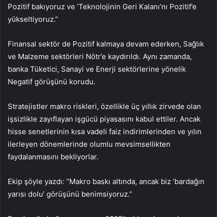
Pozitif bakıyoruz ve ’Teknolojinin Geri Kalanı’nı Pozitif’e
yükseltiyoruz.”
Finansal sektör de Pozitif kalmaya devam ederken, Sağlık
ve Malzeme sektörleri Nötr’e kaydırıldı. Aynı zamanda,
banka Tüketici, Sanayi ve Enerji sektörlerine yönelik
Negatif görüşünü korudu.
Stratejistler makro riskleri, özellikle üç yıllık zirvede olan
işsizlikle zayıflayan işgücü piyasasını kabul ettiler. Ancak
hisse senetlerinin kısa vadeli faiz indirimlerinden ve yılın
ilerleyen dönemlerinde olumlu mevsimsellikten
faydalanmasını bekliyorlar.
Ekip şöyle yazdı: “Makro baskı altında, ancak biz ’bardağın
yarısı dolu’ görüşünü benimsiyoruz.”