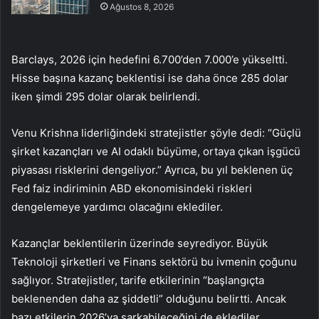
Ağustos 8, 2026
Barclays, 2026 için hedefini 6.700’den 7.000’e yükseltti.
Hisse başına kazanç beklentisi ise daha önce 285 dolar
iken şimdi 295 dolar olarak belirlendi.
Venu Krishna liderliğindeki stratejistler şöyle dedi: “Güçlü
şirket kazançları ve AI odaklı büyüme, ortaya çıkan işgücü
piyasası risklerini dengeliyor.” Ayrıca, bu yıl beklenen üç
Fed faiz indiriminin ABD ekonomisindeki riskleri
dengelemeye yardımcı olacağını eklediler.
Kazançlar beklentilerin üzerinde seyrediyor. Büyük
Teknoloji şirketleri ve Finans sektörü bu ivmenin çoğunu
sağlıyor. Stratejistler, tarife etkilerinin “başlangıçta
beklenenden daha az şiddetli” olduğunu belirtti. Ancak
bazı etkilerin 2026’ya sarkabileceğini de eklediler.