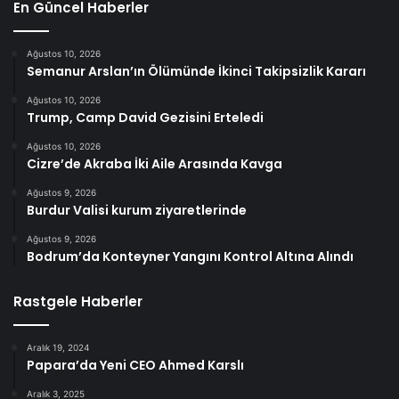
En Güncel Haberler
Ağustos 10, 2026
Semanur Arslan’ın Ölümünde İkinci Takipsizlik Kararı
Ağustos 10, 2026
Trump, Camp David Gezisini Erteledi
Ağustos 10, 2026
Cizre’de Akraba İki Aile Arasında Kavga
Ağustos 9, 2026
Burdur Valisi kurum ziyaretlerinde
Ağustos 9, 2026
Bodrum’da Konteyner Yangını Kontrol Altına Alındı
Rastgele Haberler
Aralık 19, 2024
Papara’da Yeni CEO Ahmed Karslı
Aralık 3, 2025