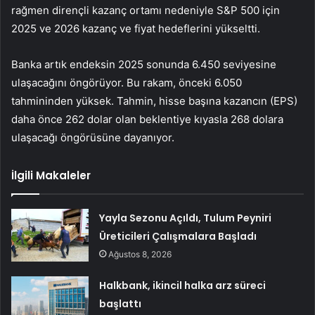
rağmen dirençli kazanç ortamı nedeniyle S&P 500 için
2025 ve 2026 kazanç ve fiyat hedeflerini yükseltti.
Banka artık endeksin 2025 sonunda 6.450 seviyesine
ulaşacağını öngörüyor. Bu rakam, önceki 6.050
tahmininden yüksek. Tahmin, hisse başına kazancın (EPS)
daha önce 262 dolar olan beklentiye kıyasla 268 dolara
ulaşacağı öngörüsüne dayanıyor.
İlgili Makaleler
Yayla Sezonu Açıldı, Tulum Peyniri
Üreticileri Çalışmalara Başladı
Ağustos 8, 2026
Halkbank, ikincil halka arz süreci
başlattı