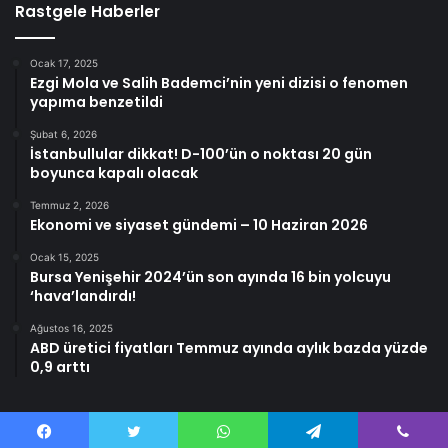
Rastgele Haberler
Ocak 17, 2025
Ezgi Mola ve Salih Bademci’nin yeni dizisi o fenomen
yapıma benzetildi
Şubat 6, 2026
İstanbullular dikkat! D-100’ün o noktası 20 gün
boyunca kapalı olacak
Temmuz 2, 2026
Ekonomi ve siyaset gündemi – 10 Haziran 2026
Ocak 15, 2025
Bursa Yenişehir 2024’ün son ayında 16 bin yolcuyu
‘hava’landırdı!
Ağustos 16, 2025
ABD üretici fiyatları Temmuz ayında aylık bazda yüzde
0,9 arttı