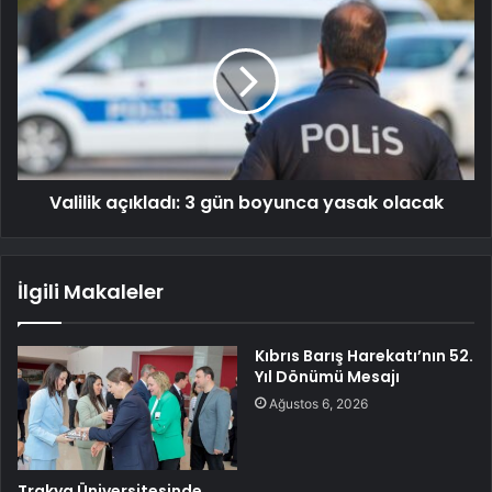
Valilik açıkladı: 3 gün boyunca yasak olacak
İlgili Makaleler
Kıbrıs Barış Harekatı’nın 52.
Yıl Dönümü Mesajı
Ağustos 6, 2026
Trakya Üniversitesinde