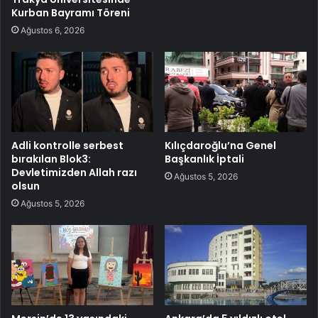
Kurban Bayramı Töreni
Ağustos 6, 2026
Adli kontrolle serbest
Kılıçdaroğlu’na Genel
bırakılan Blok3:
Başkanlık İptali
Devletimizden Allah razı
Ağustos 5, 2026
olsun
Ağustos 5, 2026