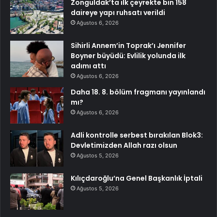
Zonguldak’ta ilk çeyrekte bin 158
daireye yapı ruhsatı verildi
Ağustos 6, 2026
Sihirli Annem’in Toprak’ı Jennifer
Boyner büyüdü: Evlilik yolunda ilk
adımı attı
Ağustos 6, 2026
Daha 18. 8. bölüm fragmanı yayınlandı
mı?
Ağustos 6, 2026
Adli kontrolle serbest bırakılan Blok3:
Devletimizden Allah razı olsun
Ağustos 5, 2026
Kılıçdaroğlu’na Genel Başkanlık İptali
Ağustos 5, 2026