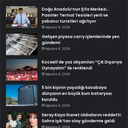
Doğu Anadolu’nun Şifa Merkezi…
Pasinler Termal Tesisleri yerli ve
yabancı turistleri ağırlıyor
Ağustos 6, 2026
Gelişen piyasa carry işlemlerinde yen
gündemi
Ağustos 6, 2026
Kocaeli’de yaz akşamları “Çık Dışarıya
Oynayalım” ile renklendi
Ağustos 6, 2026
5 bin kişinin yaşadığı kasabaya
dünyanın en büyük kum bataryası
kuruldu
Ağustos 6, 2026
Seray Kaya ihanet iddialarını reddetti:
Sahra Işık’tan olay gönderme geldi
Ağustos 6, 2026