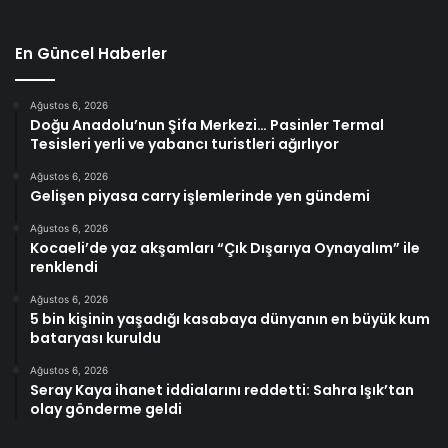
En Güncel Haberler
Ağustos 6, 2026
Doğu Anadolu’nun Şifa Merkezi… Pasinler Termal
Tesisleri yerli ve yabancı turistleri ağırlıyor
Ağustos 6, 2026
Gelişen piyasa carry işlemlerinde yen gündemi
Ağustos 6, 2026
Kocaeli’de yaz akşamları “Çık Dışarıya Oynayalım” ile
renklendi
Ağustos 6, 2026
5 bin kişinin yaşadığı kasabaya dünyanın en büyük kum
bataryası kuruldu
Ağustos 6, 2026
Seray Kaya ihanet iddialarını reddetti: Sahra Işık’tan
olay gönderme geldi