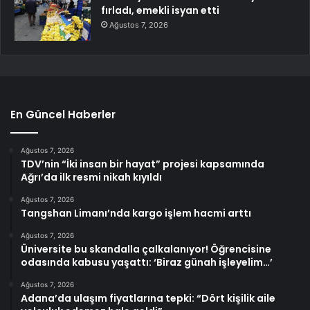
fırladı, emekli isyan etti
Ağustos 7, 2026
En Güncel Haberler
Ağustos 7, 2026
TDV’nin “İki insan bir hayat” projesi kapsamında
Ağrı’da ilk resmi nikah kıyıldı
Ağustos 7, 2026
Tangshan Limanı’nda kargo işlem hacmi arttı
Ağustos 7, 2026
Üniversite bu skandalla çalkalanıyor! Öğrencisine
odasında kabusu yaşattı: ‘Biraz günah işleyelim…’
Ağustos 7, 2026
Adana’da ulaşım fiyatlarına tepki: “Dört kişilik aile