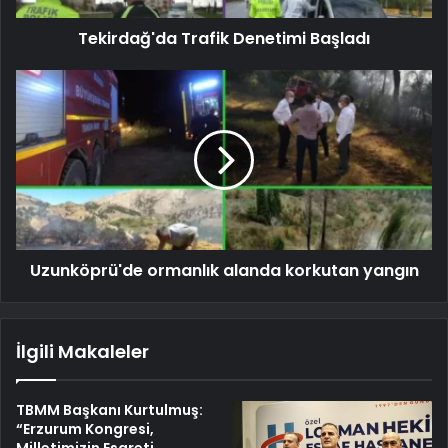
Tekirdağ'da Trafik Denetimi Başladı
Uzunköprü'de ormanlık alanda korkutan yangın
İlgili Makaleler
TBMM Başkanı Kurtulmuş:
“Erzurum Kongresi,
Milletimizin Esareti