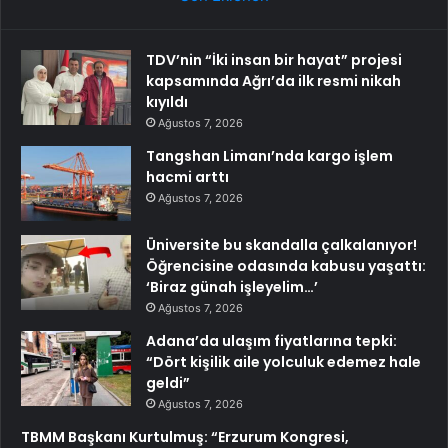
TDV’nin “İki insan bir hayat” projesi
kapsamında Ağrı’da ilk resmi nikah
kıyıldı
Ağustos 7, 2026
Tangshan Limanı’nda kargo işlem
hacmi arttı
Ağustos 7, 2026
Üniversite bu skandalla çalkalanıyor!
Öğrencisine odasında kabusu yaşattı:
‘Biraz günah işleyelim…’
Ağustos 7, 2026
Adana’da ulaşım fiyatlarına tepki:
“Dört kişilik aile yolculuk edemez hale
geldi”
Ağustos 7, 2026
TBMM Başkanı Kurtulmuş: “Erzurum Kongresi,