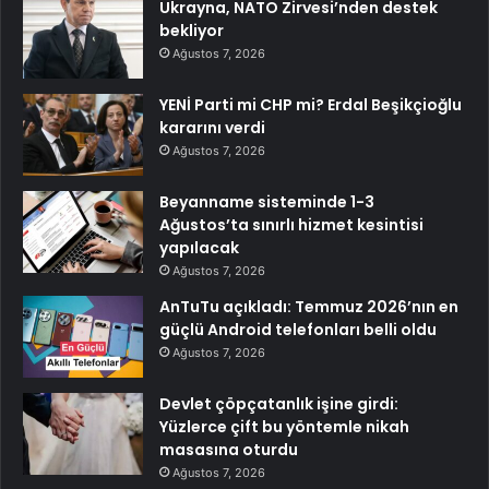
Ukrayna, NATO Zirvesi’nden destek
bekliyor
Ağustos 7, 2026
YENİ Parti mi CHP mi? Erdal Beşikçioğlu
kararını verdi
Ağustos 7, 2026
Beyanname sisteminde 1-3
Ağustos’ta sınırlı hizmet kesintisi
yapılacak
Ağustos 7, 2026
AnTuTu açıkladı: Temmuz 2026’nın en
güçlü Android telefonları belli oldu
Ağustos 7, 2026
Devlet çöpçatanlık işine girdi:
Yüzlerce çift bu yöntemle nikah
masasına oturdu
Ağustos 7, 2026