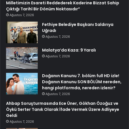
Milletimizin Esareti Reddederek Kaderine Bizzat Sahip
Çıktığı Tarihî Bir Dönüm Noktasıdır”
Ağustos 7, 2026
Fethiye Belediye Başkanı Saldırıya
Uğradı
Ağustos 7, 2026
Malatya’da Kaza: 9 Yaralı
Ağustos 7, 2026
Doğanın Kanunu 7. bölüm full HD izle!
Doğanın Kanunu SON BÖLÜM nereden,
hangi platformda, nereden izlenir?
Ağustos 7, 2026
Ahbap Soruşturmasında Ece Üner, Gökhan Özoğuz ve
Öykü Serter Tanık Olarak İfade Vermek Üzere Adliyeye
Geldi
Ağustos 7, 2026