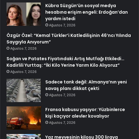
Kübra Süzgün’ün sosyal medya
hesabına erişim engeli: Erdoğan’dan
yardım istedi
Ağustos 7, 2026
Özgür Özel: “Kemal Türkler’i Katledilişinin 46’ncı Yılında
Saygıyla Anıyorum”
Ağustos 7, 2026
Soğan ve Patates Fiyatındaki Artış Mutfağı Etkiledi…
Kadirlili Yurttaş: “İki Kilo Yerine Yarım Kilo Alıyoruz”
Ağustos 7, 2026
Sadece tank değil: Almanya’nın yeni
savaş planı dikkat çekti
Ağustos 7, 2026
Fransa kabusu yaşıyor: Yüzbinlerce
kişi kaçıyor alevler kovalıyor
Ağustos 7, 2026
Yaz meyvesinin kilosu 300 liraya