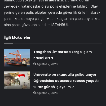
bulunduğu sokakta havaya ateş açtı. Durumu gören
çevredeki vatandaşlar olayı polis ekiplerine bildirdi. Olay
yerine gelen polis ekipleri çevrede güvenlik önlemi alarak
şahsı ikna etmeye çalıştı. Meslektaşlarının çabalarıyla ikna
olan şahıs gözaltına alındı. – İSTANBUL
İlgili Makaleler
Tangshan Limanı’nda kargo işlem
hacmi arttı
Ağustos 7, 2026
Üniversite bu skandalla çalkalanıyor!
Öğrencisine odasında kabusu yaşattı:
‘Biraz günah işleyelim…’
Ağustos 7, 2026