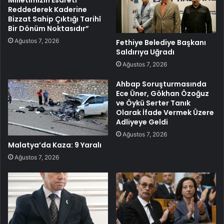
Reddederek Kaderine
Bizzat Sahip Çıktığı Tarihî
Bir Dönüm Noktasıdır”
Ağustos 7, 2026
Fethiye Belediye Başkanı
Saldırıya Uğradı
Ağustos 7, 2026
Ahbap Soruşturmasında
Ece Üner, Gökhan Özoğuz
ve Öykü Serter Tanık
Olarak İfade Vermek Üzere
Adliyeye Geldi
Ağustos 7, 2026
Malatya’da Kaza: 9 Yaralı
Ağustos 7, 2026