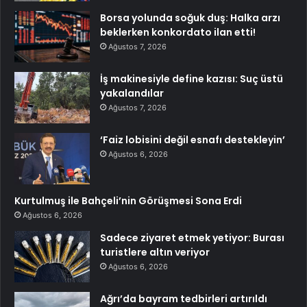
Borsa yolunda soğuk duş: Halka arzı
beklerken konkordato ilan etti!
Ağustos 7, 2026
İş makinesiyle define kazısı: Suç üstü
yakalandılar
Ağustos 7, 2026
‘Faiz lobisini değil esnafı destekleyin’
Ağustos 6, 2026
Kurtulmuş ile Bahçeli’nin Görüşmesi Sona Erdi
Ağustos 6, 2026
Sadece ziyaret etmek yetiyor: Burası
turistlere altın veriyor
Ağustos 6, 2026
Ağrı’da bayram tedbirleri artırıldı