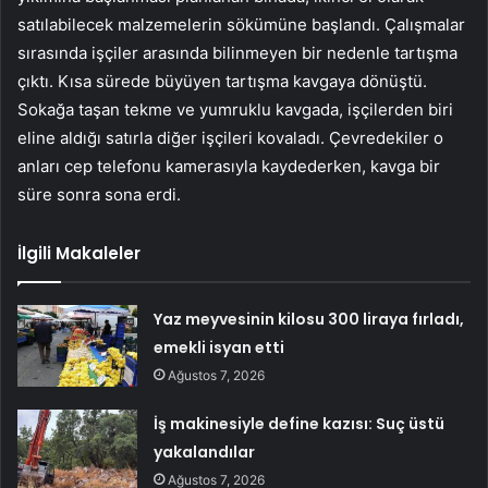
satılabilecek malzemelerin sökümüne başlandı. Çalışmalar
sırasında işçiler arasında bilinmeyen bir nedenle tartışma
çıktı. Kısa sürede büyüyen tartışma kavgaya dönüştü.
Sokağa taşan tekme ve yumruklu kavgada, işçilerden biri
eline aldığı satırla diğer işçileri kovaladı. Çevredekiler o
anları cep telefonu kamerasıyla kaydederken, kavga bir
süre sonra sona erdi.
İlgili Makaleler
Yaz meyvesinin kilosu 300 liraya fırladı,
emekli isyan etti
Ağustos 7, 2026
İş makinesiyle define kazısı: Suç üstü
yakalandılar
Ağustos 7, 2026