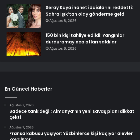
Seray Kaya ihanet iddialarını reddetti:
Sahra Işık’tan olay gönderme geldi
Ağustos 6, 2026
150 bin kişi tahliye edildi: Yangınları
durduramayınca atları saldılar
Ağustos 6, 2026
En Güncel Haberler
Ağustos 7, 2026
Sadece tank değil: Almanya’nın yeni savaş planı dikkat
çekti
Ağustos 7, 2026
Fransa kabusu yaşıyor: Yüzbinlerce kişi kaçıyor alevler
kovalıyor