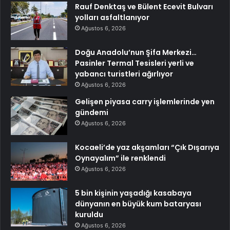
Rauf Denktaş ve Bülent Ecevit Bulvarı
yolları asfaltlanıyor
Ağustos 6, 2026
Doğu Anadolu’nun Şifa Merkezi…
Pasinler Termal Tesisleri yerli ve
yabancı turistleri ağırlıyor
Ağustos 6, 2026
Gelişen piyasa carry işlemlerinde yen
gündemi
Ağustos 6, 2026
Kocaeli’de yaz akşamları “Çık Dışarıya
Oynayalım” ile renklendi
Ağustos 6, 2026
5 bin kişinin yaşadığı kasabaya
dünyanın en büyük kum bataryası
kuruldu
Ağustos 6, 2026