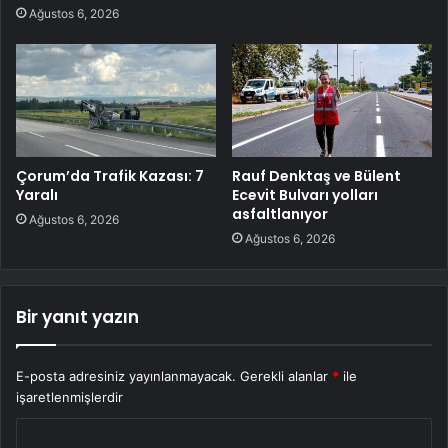
Ağustos 6, 2026
Çorum’da Trafik Kazası: 7
Rauf Denktaş ve Bülent
Yaralı
Ecevit Bulvarı yolları
asfaltlanıyor
Ağustos 6, 2026
Ağustos 6, 2026
Bir yanıt yazın
E-posta adresiniz yayınlanmayacak.
Gerekli alanlar
*
ile
işaretlenmişlerdir
Y