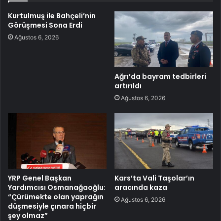
Kurtulmuş ile Bahçeli’nin
Görüşmesi Sona Erdi
Ağustos 6, 2026
Ağrı’da bayram tedbirleri
artırıldı
Ağustos 6, 2026
YRP Genel Başkan
Kars’ta Vali Taşolar’ın
Yardımcısı Osmanağaoğlu:
aracında kaza
“Çürümekte olan yaprağın
Ağustos 6, 2026
düşmesiyle çınara hiçbir
şey olmaz”