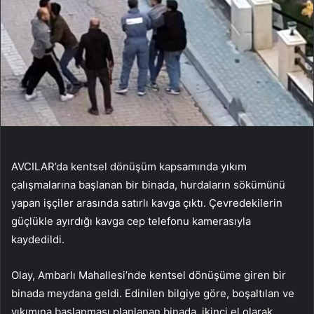
AVCILAR’da kentsel dönüşüm kapsamında yıkım
çalışmalarına başlanan bir binada, hurdaların sökümünü
yapan işçiler arasında satırlı kavga çıktı. Çevredekilerin
güçlükle ayırdığı kavga cep telefonu kamerasıyla
kaydedildi.
Olay, Ambarlı Mahallesi’nde kentsel dönüşüme giren bir
binada meydana geldi. Edinilen bilgiye göre, boşaltılan ve
yıkımına başlanması planlanan binada, ikinci el olarak