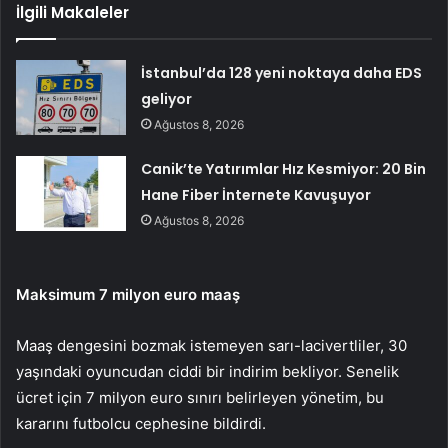
İlgili Makaleler
İstanbul’da 128 yeni noktaya daha EDS
geliyor
Ağustos 8, 2026
Canik’te Yatırımlar Hız Kesmiyor: 20 Bin
Hane Fiber İnternete Kavuşuyor
Ağustos 8, 2026
Maksimum 7 milyon euro maaş
Maaş dengesini bozmak istemeyen sarı-lacivertliler, 30
yaşındaki oyuncudan ciddi bir indirim bekliyor. Senelik
ücret için 7 milyon euro sınırı belirleyen yönetim, bu
kararını futbolcu cephesine bildirdi.