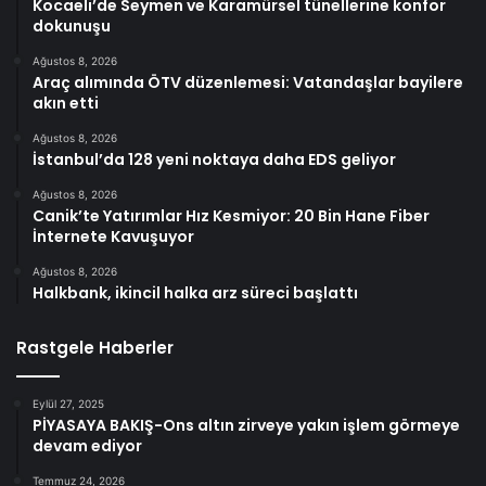
Kocaeli’de Seymen ve Karamürsel tünellerine konfor
dokunuşu
Ağustos 8, 2026
Araç alımında ÖTV düzenlemesi: Vatandaşlar bayilere
akın etti
Ağustos 8, 2026
İstanbul’da 128 yeni noktaya daha EDS geliyor
Ağustos 8, 2026
Canik’te Yatırımlar Hız Kesmiyor: 20 Bin Hane Fiber
İnternete Kavuşuyor
Ağustos 8, 2026
Halkbank, ikincil halka arz süreci başlattı
Rastgele Haberler
Eylül 27, 2025
PİYASAYA BAKIŞ-Ons altın zirveye yakın işlem görmeye
devam ediyor
Temmuz 24, 2026