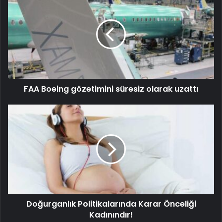
FAA Boeing gözetimini süresiz olarak uzattı
Doğurganlık Politikalarında Karar Önceliği
Kadınındır!