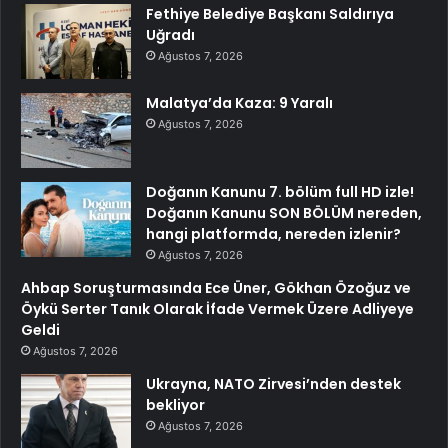
Fethiye Belediye Başkanı Saldırıya
Uğradı
Ağustos 7, 2026
Malatya’da Kaza: 9 Yaralı
Ağustos 7, 2026
Doğanın Kanunu 7. bölüm full HD izle!
Doğanın Kanunu SON BÖLÜM nereden,
hangi platformda, nereden izlenir?
Ağustos 7, 2026
Ahbap Soruşturmasında Ece Üner, Gökhan Özoğuz ve
Öykü Serter Tanık Olarak İfade Vermek Üzere Adliyeye
Geldi
Ağustos 7, 2026
Ukrayna, NATO Zirvesi’nden destek
bekliyor
Ağustos 7, 2026