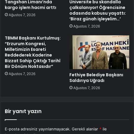
Tangshan Limanı’nda
Üniversite bu skandalla
kargo işlem hacmi arttı
çalkalanıyor! Öğrencisine
odasında kabusu yaşattı:
Ağustos 7, 2026
‘Biraz günah işleyelim…’
Ağustos 7, 2026
TBMM Başkanı Kurtulmuş:
“Erzurum Kongresi,
Milletimizin Esareti
Reddederek Kaderine
Bizzat Sahip Çıktığı Tarihî
Bir Dönüm Noktasıdır”
Ağustos 7, 2026
Fethiye Belediye Başkanı
Saldırıya Uğradı
Ağustos 7, 2026
Bir yanıt yazın
E-posta adresiniz yayınlanmayacak.
Gerekli alanlar
*
ile