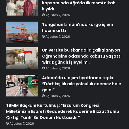
kapsamında Ağrı’da ilk resmi nikah
kıyıldı
Ağustos 7, 2026
Tangshan Limanı’nda kargo işlem
hacmi arttı
Ağustos 7, 2026
Üniversite bu skandalla çalkalanıyor!
Öğrencisine odasında kabusu yaşattı:
‘Biraz günah işleyelim…’
Ağustos 7, 2026
Adana’da ulaşım fiyatlarına tepki:
“Dört kişilik aile yolculuk edemez hale
geldi”
Ağustos 7, 2026
TBMM Başkanı Kurtulmuş: “Erzurum Kongresi,
Milletimizin Esareti Reddederek Kaderine Bizzat Sahip
Çıktığı Tarihî Bir Dönüm Noktasıdır”
Ağustos 7, 2026