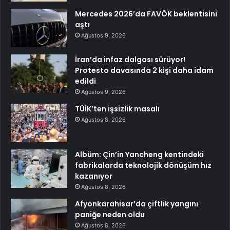
Mercedes 2026’da FAVÖK beklentisini
aştı
Ağustos 9, 2026
İran’da infaz dalgası sürüyor!
Protesto davasında 2 kişi daha idam
edildi
Ağustos 9, 2026
TÜİK’ten işsizlik masalı
Ağustos 8, 2026
Albüm: Çin’in Yancheng kentindeki
fabrikalarda teknolojik dönüşüm hız
kazanıyor
Ağustos 8, 2026
Afyonkarahisar’da çiftlik yangını
paniğe neden oldu
Ağustos 8, 2026