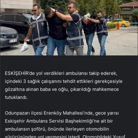
ESKİŞEHİR’de yol verdikleri ambulansı takip ederek,
içindeki 3 sağlık çalışanını tehdit ettikleri gerekçesiyle
gözaltına alınan baba ve oğlu, çıkarıldığı mahkemece
tutuklandı.
Odunpazarı ilçesi Erenköy Mahallesi’nde, gece yarısı
Eskişehir Ambulans Servisi Başhekimliği’ne ait bir
ambulansın şoförü, önünde ilerleyen otomobilin
sürücüsünden yol vermesini istedi. Otomobildeki Yusuf