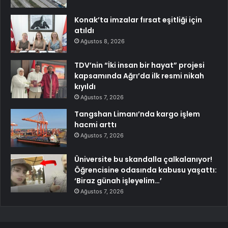
Konak’ta imzalar fırsat eşitliği için
atıldı
Ağustos 8, 2026
TDV’nin “İki insan bir hayat” projesi
kapsamında Ağrı’da ilk resmi nikah
kıyıldı
Ağustos 7, 2026
Tangshan Limanı’nda kargo işlem
hacmi arttı
Ağustos 7, 2026
Üniversite bu skandalla çalkalanıyor!
Öğrencisine odasında kabusu yaşattı:
‘Biraz günah işleyelim…’
Ağustos 7, 2026