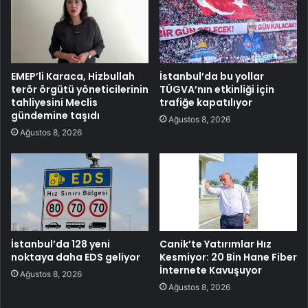
EMEP’li Karaca, Hizbullah
İstanbul’da bu yollar
terör örgütü yöneticilerinin
TÜGVA’nın etkinliği için
tahliyesini Meclis
trafiğe kapatılıyor
gündemine taşıdı
Ağustos 8, 2026
Ağustos 8, 2026
İstanbul’da 128 yeni
Canik’te Yatırımlar Hız
noktaya daha EDS geliyor
Kesmiyor: 20 Bin Hane Fiber
İnternete Kavuşuyor
Ağustos 8, 2026
Ağustos 8, 2026