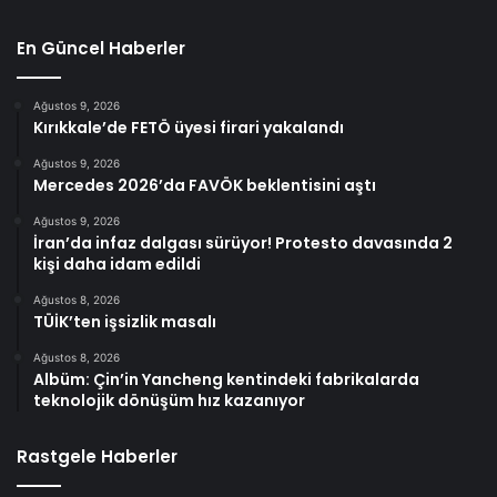
En Güncel Haberler
Ağustos 9, 2026
Kırıkkale’de FETÖ üyesi firari yakalandı
Ağustos 9, 2026
Mercedes 2026’da FAVÖK beklentisini aştı
Ağustos 9, 2026
İran’da infaz dalgası sürüyor! Protesto davasında 2
kişi daha idam edildi
Ağustos 8, 2026
TÜİK’ten işsizlik masalı
Ağustos 8, 2026
Albüm: Çin’in Yancheng kentindeki fabrikalarda
teknolojik dönüşüm hız kazanıyor
Rastgele Haberler