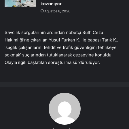
kazanıyor
Ağustos 8, 2026
Savcılık sorgularının ardından nöbetçi Sulh Ceza
Hakimliği’ne çıkarılan Yusuf Furkan K. ile babası Tarık K.,
‘sağlık çalışanlarını tehdit ve trafik güvenliğini tehlikeye
sokmak’ suçlarından tutuklanarak cezaevine konuldu.
Olayla ilgili başlatılan soruşturma sürdürülüyor.