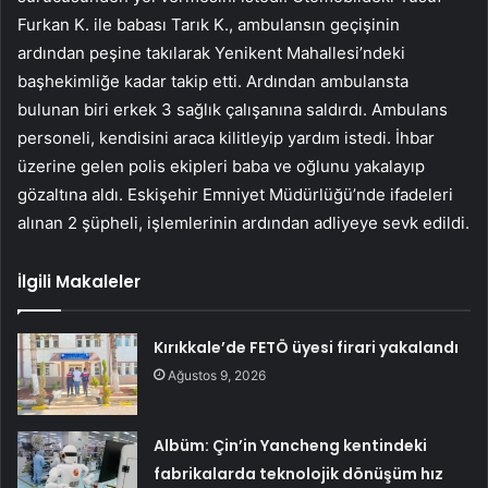
Furkan K. ile babası Tarık K., ambulansın geçişinin
ardından peşine takılarak Yenikent Mahallesi’ndeki
başhekimliğe kadar takip etti. Ardından ambulansta
bulunan biri erkek 3 sağlık çalışanına saldırdı. Ambulans
personeli, kendisini araca kilitleyip yardım istedi. İhbar
üzerine gelen polis ekipleri baba ve oğlunu yakalayıp
gözaltına aldı. Eskişehir Emniyet Müdürlüğü’nde ifadeleri
alınan 2 şüpheli, işlemlerinin ardından adliyeye sevk edildi.
İlgili Makaleler
Kırıkkale’de FETÖ üyesi firari yakalandı
Ağustos 9, 2026
Albüm: Çin’in Yancheng kentindeki
fabrikalarda teknolojik dönüşüm hız