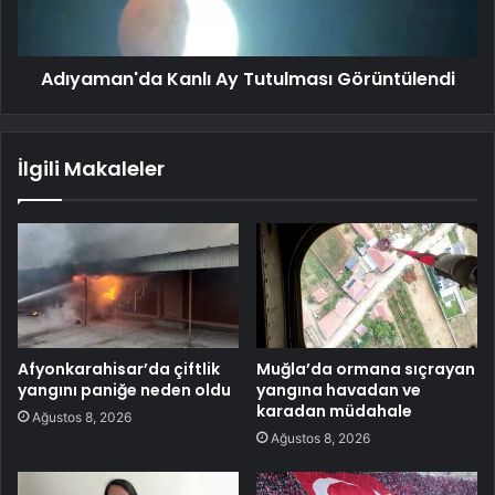
Adıyaman'da Kanlı Ay Tutulması Görüntülendi
İlgili Makaleler
Afyonkarahisar’da çiftlik
Muğla’da ormana sıçrayan
yangını paniğe neden oldu
yangına havadan ve
karadan müdahale
Ağustos 8, 2026
Ağustos 8, 2026