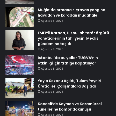
Muğla’da ormana sıçrayan yangına
havadan ve karadan müdahale
Ağustos 8, 2026
EMEP’li Karaca, Hizbullah terör örgütü
yöneticilerinin tahliyesini Meclis
gündemine taşıdı
Ağustos 8, 2026
İstanbul’da bu yollar TÜGVA’nın
etkinliği için trafiğe kapatılıyor
Ağustos 8, 2026
Yayla Sezonu Açıldı, Tulum Peyniri
Üreticileri Çalışmalara Başladı
Ağustos 8, 2026
Kocaeli’de Seymen ve Karamürsel
tünellerine konfor dokunuşu
Ağustos 8, 2026