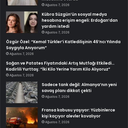
Ağustos 7, 2026
Kübra Süzgün’ün sosyal medya
hesabına erişim engeli: Erdoğan’dan
yardım istedi
Ağustos 7, 2026
Özgür Özel: “Kemal Türkler’i Katledilişinin 46’ncı Yılında
Saygıyla Anıyorum”
Ağustos 7, 2026
Soğan ve Patates Fiyatındaki Artış Mutfağı Etkiledi…
Kadirlili Yurttaş: “İki Kilo Yerine Yarım Kilo Alıyoruz”
Ağustos 7, 2026
Sadece tank değil: Almanya’nın yeni
savaş planı dikkat çekti
Ağustos 7, 2026
Fransa kabusu yaşıyor: Yüzbinlerce
kişi kaçıyor alevler kovalıyor
Ağustos 7, 2026