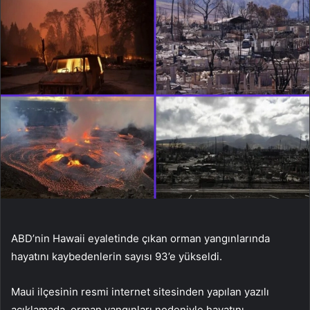
ABD’nin Hawaii eyaletinde çıkan orman yangınlarında
hayatını kaybedenlerin sayısı 93’e yükseldi.
Maui ilçesinin resmi internet sitesinden yapılan yazılı
açıklamada, orman yangınları nedeniyle hayatını