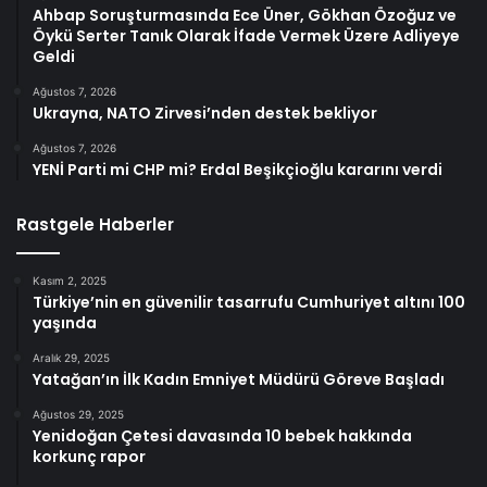
Ahbap Soruşturmasında Ece Üner, Gökhan Özoğuz ve
Öykü Serter Tanık Olarak İfade Vermek Üzere Adliyeye
Geldi
Ağustos 7, 2026
Ukrayna, NATO Zirvesi’nden destek bekliyor
Ağustos 7, 2026
YENİ Parti mi CHP mi? Erdal Beşikçioğlu kararını verdi
Rastgele Haberler
Kasım 2, 2025
Türkiye’nin en güvenilir tasarrufu Cumhuriyet altını 100
yaşında
Aralık 29, 2025
Yatağan’ın İlk Kadın Emniyet Müdürü Göreve Başladı
Ağustos 29, 2025
Yenidoğan Çetesi davasında 10 bebek hakkında
korkunç rapor