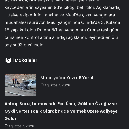
kaybedenlerin sayısının 93’e çıktığı belirtildi. Açıklamada,
“İtfaiye ekiplerinin Lahaina ve Maui’de çıkan yangınlara
müdahalesi sürüyor. Maui yangınında Olinda’da 3, Kula’da
16 yapı kül oldu.Pulehu/Kihei yangınının Cumartesi günü
tamamen kontrol altına alındığı açıklandı.Teyit edilen ölü
sayısı 93.e yükseldi.
İlgili Makaleler
Malatya’da Kaza: 9 Yaralı
Ağustos 7, 2026
Ahbap Soruşturmasında Ece Üner, Gökhan Özoğuz ve
Öykü Serter Tanık Olarak İfade Vermek Üzere Adliyeye
Geldi
Ağustos 7, 2026