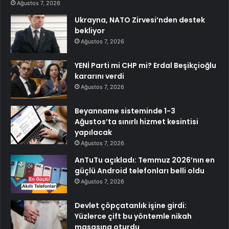
Ağustos 7, 2026
Ukrayna, NATO Zirvesi’nden destek
bekliyor
Ağustos 7, 2026
YENİ Parti mi CHP mi? Erdal Beşikçioğlu
kararını verdi
Ağustos 7, 2026
Beyanname sisteminde 1-3
Ağustos’ta sınırlı hizmet kesintisi
yapılacak
Ağustos 7, 2026
AnTuTu açıkladı: Temmuz 2026’nın en
güçlü Android telefonları belli oldu
Ağustos 7, 2026
Devlet çöpçatanlık işine girdi:
Yüzlerce çift bu yöntemle nikah
masasına oturdu