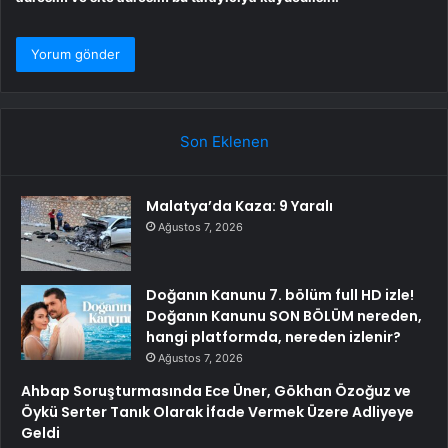
Son Eklenen
Malatya’da Kaza: 9 Yaralı
Ağustos 7, 2026
Doğanın Kanunu 7. bölüm full HD izle!
Doğanın Kanunu SON BÖLÜM nereden,
hangi platformda, nereden izlenir?
Ağustos 7, 2026
Ahbap Soruşturmasında Ece Üner, Gökhan Özoğuz ve
Öykü Serter Tanık Olarak İfade Vermek Üzere Adliyeye
Geldi