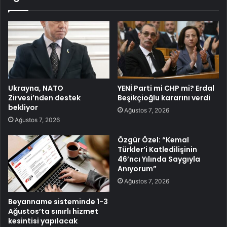
Ukrayna, NATO
YENİ Parti mi CHP mi? Erdal
Zirvesi’nden destek
Beşikçioğlu kararını verdi
bekliyor
Ağustos 7, 2026
Ağustos 7, 2026
Özgür Özel: “Kemal
Türkler’i Katledilişinin
46’ncı Yılında Saygıyla
Anıyorum”
Ağustos 7, 2026
Beyanname sisteminde 1-3
Ağustos’ta sınırlı hizmet
kesintisi yapılacak