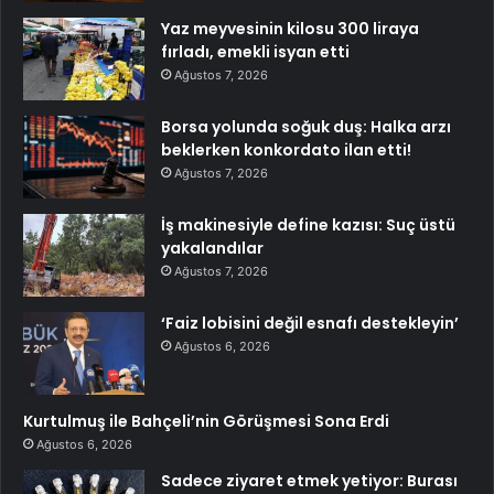
Yaz meyvesinin kilosu 300 liraya
fırladı, emekli isyan etti
Ağustos 7, 2026
Borsa yolunda soğuk duş: Halka arzı
beklerken konkordato ilan etti!
Ağustos 7, 2026
İş makinesiyle define kazısı: Suç üstü
yakalandılar
Ağustos 7, 2026
‘Faiz lobisini değil esnafı destekleyin’
Ağustos 6, 2026
Kurtulmuş ile Bahçeli’nin Görüşmesi Sona Erdi
Ağustos 6, 2026
Sadece ziyaret etmek yetiyor: Burası