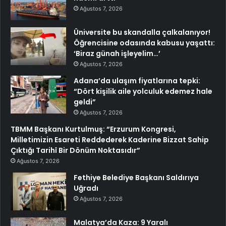
Ağustos 7, 2026
Üniversite bu skandalla çalkalanıyor!
Öğrencisine odasında kabusu yaşattı:
‘Biraz günah işleyelim…’
Ağustos 7, 2026
Adana’da ulaşım fiyatlarına tepki:
“Dört kişilik aile yolculuk edemez hale
geldi”
Ağustos 7, 2026
TBMM Başkanı Kurtulmuş: “Erzurum Kongresi,
Milletimizin Esareti Reddederek Kaderine Bizzat Sahip
Çıktığı Tarihî Bir Dönüm Noktasıdır”
Ağustos 7, 2026
Fethiye Belediye Başkanı Saldırıya
Uğradı
Ağustos 7, 2026
Malatya’da Kaza: 9 Yaralı