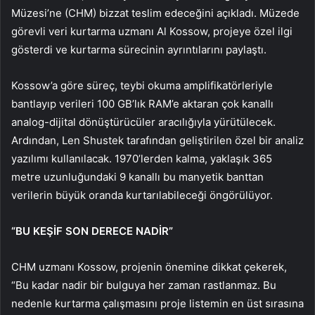
Müzesi’ne (CHM) bizzat teslim edeceğini açıkladı. Müzede
görevli veri kurtarma uzmanı Al Kossow, projeye özel ilgi
gösterdi ve kurtarma sürecinin ayrıntılarını paylaştı.
Kossow’a göre süreç, teybi okuma amplifikatörleriyle
bantlayıp verileri 100 GB’lık RAM’e aktaran çok kanallı
analog-dijital dönüştürücüler aracılığıyla yürütülecek.
Ardından, Len Shustek tarafından geliştirilen özel bir analiz
yazılımı kullanılacak. 1970’lerden kalma, yaklaşık 365
metre uzunluğundaki 9 kanallı bu manyetik banttan
verilerin büyük oranda kurtarılabileceği öngörülüyor.
“BU KEŞİF SON DERECE NADİR”
CHM uzmanı Kossow, projenin önemine dikkat çekerek,
“Bu kadar nadir bir bulguya her zaman rastlanmaz. Bu
nedenle kurtarma çalışmasını proje listemin en üst sırasına