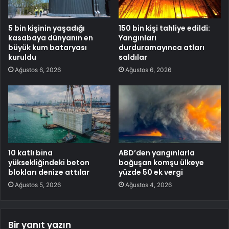
5 bin kişinin yaşadığı
150 bin kişi tahliye edildi:
kasabaya dünyanın en
Yangınları
büyük kum bataryası
durduramayınca atları
kuruldu
saldılar
Ağustos 6, 2026
Ağustos 6, 2026
10 katlı bina
ABD’den yangınlarla
yüksekliğindeki beton
boğuşan komşu ülkeye
blokları denize attılar
yüzde 50 ek vergi
Ağustos 5, 2026
Ağustos 4, 2026
Bir yanıt yazın