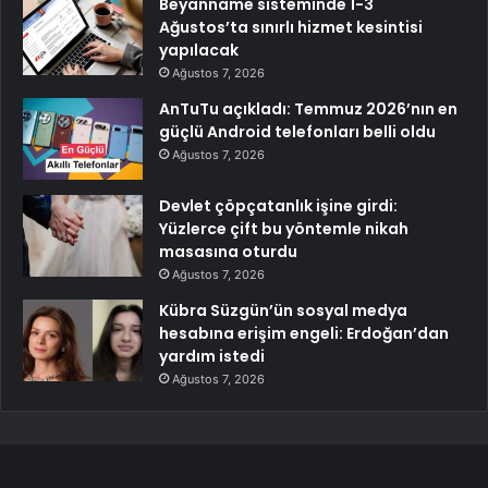
Beyanname sisteminde 1-3
Ağustos’ta sınırlı hizmet kesintisi
yapılacak
Ağustos 7, 2026
AnTuTu açıkladı: Temmuz 2026’nın en
güçlü Android telefonları belli oldu
Ağustos 7, 2026
Devlet çöpçatanlık işine girdi:
Yüzlerce çift bu yöntemle nikah
masasına oturdu
Ağustos 7, 2026
Kübra Süzgün’ün sosyal medya
hesabına erişim engeli: Erdoğan’dan
yardım istedi
Ağustos 7, 2026