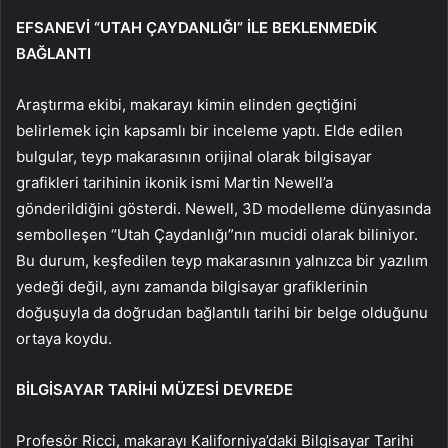
EFSANEVİ “UTAH ÇAYDANLIĞI” İLE BEKLENMEDİK
BAĞLANTI
Araştırma ekibi, makarayı kimin elinden geçtiğini
belirlemek için kapsamlı bir inceleme yaptı. Elde edilen
bulgular, teyp makarasının orijinal olarak bilgisayar
grafikleri tarihinin ikonik ismi Martin Newell’a
gönderildiğini gösterdi. Newell, 3D modelleme dünyasında
sembolleşen “Utah Çaydanlığı”nın mucidi olarak biliniyor.
Bu durum, keşfedilen teyp makarasının yalnızca bir yazılım
yedeği değil, aynı zamanda bilgisayar grafiklerinin
doğuşuyla da doğrudan bağlantılı tarihi bir belge olduğunu
ortaya koydu.
BİLGİSAYAR TARİHİ MÜZESİ DEVREDE
Profesör Ricci, makarayı Kaliforniya’daki Bilgisayar Tarihi