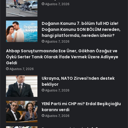
Ağustos 7, 2026
Doğanın Kanunu 7. bölüm full HD izle!
Doğanın Kanunu SON BÖLÜM nereden,
hangi platformda, nereden izlenir?
Ağustos 7, 2026
Ahbap Soruşturmasında Ece Üner, Gökhan Özoğuz ve
Öykü Serter Tanık Olarak İfade Vermek Üzere Adliyeye
Geldi
Ağustos 7, 2026
Ukrayna, NATO Zirvesi’nden destek
bekliyor
Ağustos 7, 2026
YENİ Parti mi CHP mi? Erdal Beşikçioğlu
kararını verdi
Ağustos 7, 2026