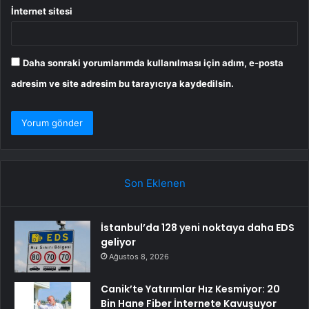
İnternet sitesi
Daha sonraki yorumlarımda kullanılması için adım, e-posta
adresim ve site adresim bu tarayıcıya kaydedilsin.
Son Eklenen
İstanbul’da 128 yeni noktaya daha EDS
geliyor
Ağustos 8, 2026
Canik’te Yatırımlar Hız Kesmiyor: 20
Bin Hane Fiber İnternete Kavuşuyor