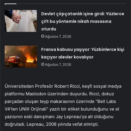
Devlet çöpçatanlık işine girdi: Yüzlerce
çift bu yöntemle nikah masasına
oturdu
Ağustos 7, 2026
Fransa kabusu yaşıyor: Yüzbinlerce kişi
kaçıyor alevler kovalıyor
Ağustos 7, 2026
Üniversiteden Profesör Robert Ricci, keşfi sosyal medya
platformu Mastodon üzerinden duyurdu. Ricci, dokuz
parçadan oluşan teyp makarasının üzerinde “Bell Labs
V4’ten UNIX Orijinali” yazılı bir etiket bulunduğunu ve el
yazısının eski danışmanı Jay Lepreau’ya ait olduğunu
doğruladı. Lepreau, 2008 yılında vefat etmişti.