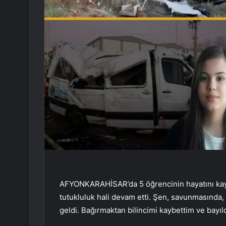
AFYONKARAHİSAR’da 5 öğrencinin hayatını kayb
tutukluluk hali devam etti. Şen, savunmasında,
geldi. Bağırmaktan bilincimi kaybettim ve bayıl