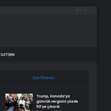
İLETIŞIM
Son Eklenen
Trump, Kanada’ya
gümrük vergisini yüzde
50’ye çıkardı