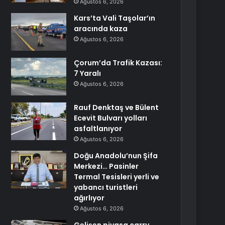
Ağustos 6, 2026
Kars’ta Vali Taşolar’ın
aracında kaza
Ağustos 6, 2026
Çorum’da Trafik Kazası:
7 Yaralı
Ağustos 6, 2026
Rauf Denktaş ve Bülent
Ecevit Bulvarı yolları
asfaltlanıyor
Ağustos 6, 2026
Doğu Anadolu’nun Şifa
Merkezi… Pasinler
Termal Tesisleri yerli ve
yabancı turistleri
ağırlıyor
Ağustos 6, 2026