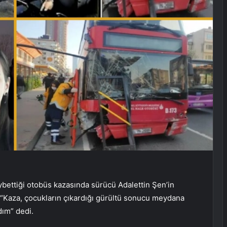
ettiği otobüs kazasında sürücü Adalettin Şen’in
 “Kaza, çocukların çıkardığı gürültü sonucu meydana
dım” dedi.