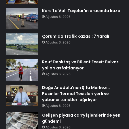
Kars’ta Vali Taşolar’ın aracında kaza
Ağustos 6, 2026
Çorum’da Trafik Kazası: 7 Yaralı
Ağustos 6, 2026
Rauf Denktaş ve Bülent Ecevit Bulvarı
yolları asfaltlanıyor
Ağustos 6, 2026
Doğu Anadolu’nun Şifa Merkezi…
Pasinler Termal Tesisleri yerli ve
yabancı turistleri ağırlıyor
Ağustos 6, 2026
Gelişen piyasa carry işlemlerinde yen
gündemi
Ağustos 6, 2026