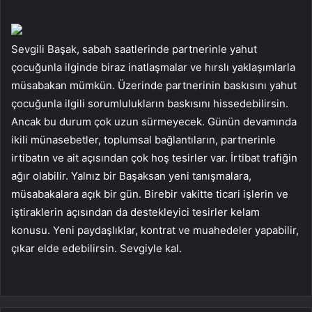
Sevgili Başak, sabah saatlerinde partnerinle yahut
çocuğunla ilginde biraz inatlaşmalar ve hırslı yaklaşımlarla
müsabakan mümkün. Üzerinde partnerinin baskısını yahut
çocuğunla ilgili sorumlulukların baskısını hissedebilirsin.
Ancak bu durum çok uzun sürmeyecek. Günün devamında
ikili münasebetler, toplumsal bağlantıların, partnerinle
irtibatın ve ait açısından çok hoş tesirler var. İrtibat trafiğin
ağır olabilir. Yalnız bir Başaksan yeni tanışmalara,
müsabakalara açık bir gün. Birebir vakitte ticari işlerin ve
iştiraklerin açısından da destekleyici tesirler kelam
konusu. Yeni paydaşlıklar, kontrat ve muahedeler yapabilir,
çıkar elde edebilirsin. Sevgiyle kal.