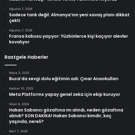
Ağustos 7, 2026
Sadece tank değil: Almanya’nın yeni savaş planı dikkat
çekti
Ağustos 7, 2026
Fransa kabusu yaşıyor: Yüzbinlerce kişi kaçıyor alevler
kovalıyor
Rastgele Haberler
Mayıs 3, 2025
Buca’da sevgi dolu eğitimin adı: Çınar Anaokulları
Haziran 10, 2025
Meta Platforms yapay genel zeka için ekip kuruyor
Nisan 8, 2026
Hakan Sabancı gözaltına mı alındı, neden gözaltına
alındı? SON DAKİKA! Hakan Sabancı kimdir, kaç
yaşında, nereli?
Mart 7, 2026