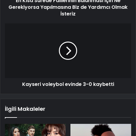
En Kısa Sürede Faillerinin Bulunması İçin Ne
Gerekiyorsa Yapılmasına Biz de Yardımcı Olmak
İsteriz
Kayseri voleybol evinde 3-0 kaybetti
İlgili Makaleler