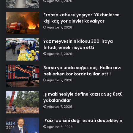
Ağustos 7, 2026
Fransa kabusu yaşıyor: Yüzbinlerce
kişi kaçıyor alevler kovalıyor
Ağustos 7, 2026
Yaz meyvesinin kilosu 300 liraya
fırladı, emekli isyan etti
Ağustos 7, 2026
Borsa yolunda soğuk duş: Halka arzı
beklerken konkordato ilan etti!
Ağustos 7, 2026
İş makinesiyle define kazısı: Suç üstü
yakalandılar
Ağustos 7, 2026
‘Faiz lobisini değil esnafı destekleyin’
Ağustos 6, 2026