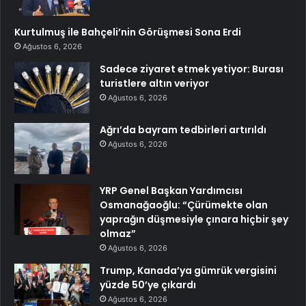
Kurtulmuş ile Bahçeli’nin Görüşmesi Sona Erdi
Ağustos 6, 2026
Sadece ziyaret etmek yetiyor: Burası
turistlere altın veriyor
Ağustos 6, 2026
Ağrı’da bayram tedbirleri artırıldı
Ağustos 6, 2026
YRP Genel Başkan Yardımcısı
Osmanağaoğlu: “Çürümekte olan
yaprağın düşmesiyle çınara hiçbir şey
olmaz”
Ağustos 6, 2026
Trump, Kanada’ya gümrük vergisini
yüzde 50’ye çıkardı
Ağustos 6, 2026