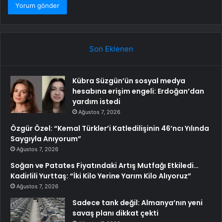
Son Eklenen
Kübra Süzgün’ün sosyal medya
hesabına erişim engeli: Erdoğan’dan
yardım istedi
Ağustos 7, 2026
Özgür Özel: “Kemal Türkler’i Katledilişinin 46’ncı Yılında
Saygıyla Anıyorum”
Ağustos 7, 2026
Soğan ve Patates Fiyatındaki Artış Mutfağı Etkiledi…
Kadirlili Yurttaş: “İki Kilo Yerine Yarım Kilo Alıyoruz”
Ağustos 7, 2026
Sadece tank değil: Almanya’nın yeni
savaş planı dikkat çekti