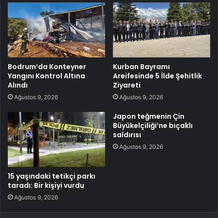
Bodrum’da Konteyner
Kurban Bayramı
Yangını Kontrol Altına
Areifesinde 5 İlde Şehitlik
Alındı
Ziyareti
Ağustos 9, 2026
Ağustos 9, 2026
Japon teğmenin Çin
Büyükelçiliği’ne bıçaklı
saldırısı
Ağustos 9, 2026
15 yaşındaki tetikçi parkı
taradı: Bir kişiyi vurdu
Ağustos 9, 2026