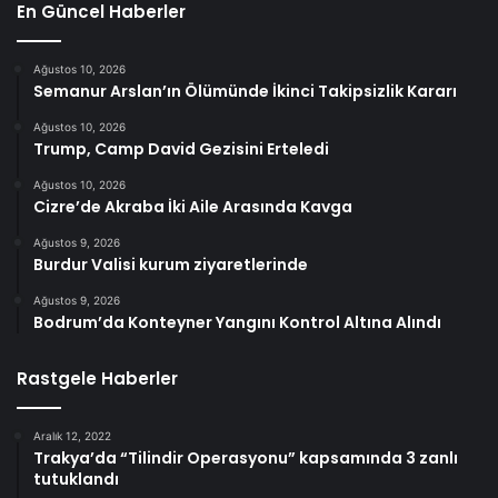
En Güncel Haberler
Ağustos 10, 2026
Semanur Arslan’ın Ölümünde İkinci Takipsizlik Kararı
Ağustos 10, 2026
Trump, Camp David Gezisini Erteledi
Ağustos 10, 2026
Cizre’de Akraba İki Aile Arasında Kavga
Ağustos 9, 2026
Burdur Valisi kurum ziyaretlerinde
Ağustos 9, 2026
Bodrum’da Konteyner Yangını Kontrol Altına Alındı
Rastgele Haberler
Aralık 12, 2022
Trakya’da “Tilindir Operasyonu” kapsamında 3 zanlı
tutuklandı