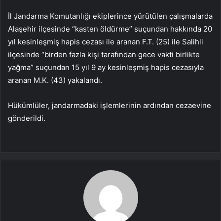
İl Jandarma Komutanlığı ekiplerince yürütülen çalışmalarda
Alaşehir ilçesinde “kasten öldürme” suçundan hakkında 20
yıl kesinleşmiş hapis cezası ile aranan F.T. (25) ile Salihli
ilçesinde “birden fazla kişi tarafından gece vakti birlikte
yağma” suçundan 15 yıl 9 ay kesinleşmiş hapis cezasıyla
aranan M.K. (43) yakalandı.
Hükümlüler, jandarmadaki işlemlerinin ardından cezaevine
gönderildi.