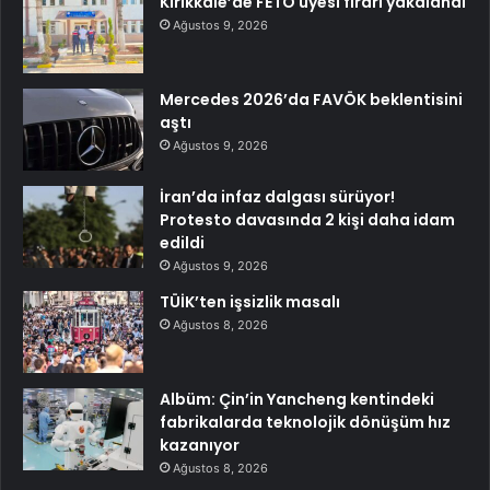
Kırıkkale’de FETÖ üyesi firari yakalandı
Ağustos 9, 2026
Mercedes 2026’da FAVÖK beklentisini
aştı
Ağustos 9, 2026
İran’da infaz dalgası sürüyor!
Protesto davasında 2 kişi daha idam
edildi
Ağustos 9, 2026
TÜİK’ten işsizlik masalı
Ağustos 8, 2026
Albüm: Çin’in Yancheng kentindeki
fabrikalarda teknolojik dönüşüm hız
kazanıyor
Ağustos 8, 2026