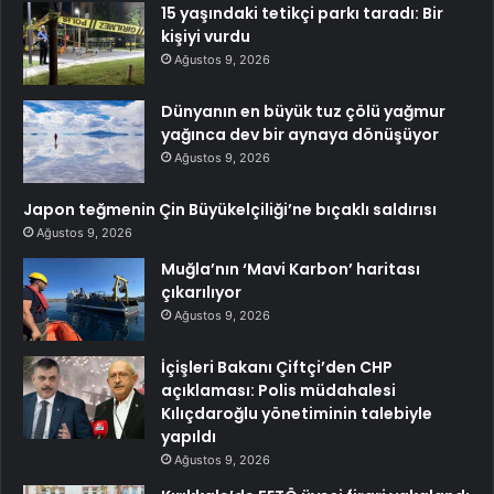
15 yaşındaki tetikçi parkı taradı: Bir
kişiyi vurdu
Ağustos 9, 2026
Dünyanın en büyük tuz çölü yağmur
yağınca dev bir aynaya dönüşüyor
Ağustos 9, 2026
Japon teğmenin Çin Büyükelçiliği’ne bıçaklı saldırısı
Ağustos 9, 2026
Muğla’nın ‘Mavi Karbon’ haritası
çıkarılıyor
Ağustos 9, 2026
İçişleri Bakanı Çiftçi’den CHP
açıklaması: Polis müdahalesi
Kılıçdaroğlu yönetiminin talebiyle
yapıldı
Ağustos 9, 2026