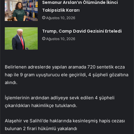
Semanur Arslan’ın Ölümünde İkinci
Takipsizlik Kararı
Ağustos 10, 2026
Trump, Camp David Gezisini Erteledi
Ağustos 10, 2026
Belirlenen adreslerde yapılan aramada 720 sentetik ecza
hap ile 9 gram uyuşturucu ele geçirildi, 4 şüpheli gözaltına
alındı.
İşlemlerinin ardından adliyeye sevk edilen 4 şüpheli
çıkarıldıkları hakimlikçe tutuklandı.
Alaşehir ve Salihli’de haklarında kesinleşmiş hapis cezası
bulunan 2 firari hükümlü yakalandı